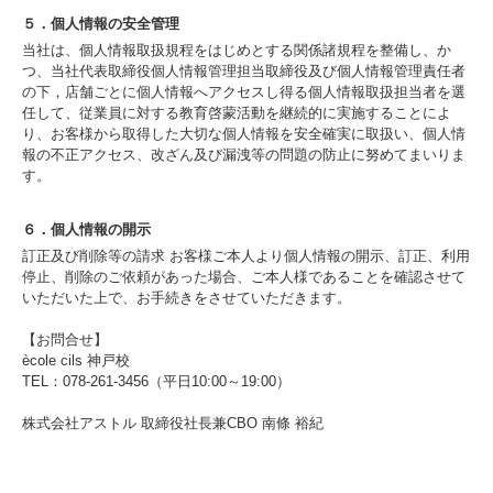
５．個人情報の安全管理
当社は、個人情報取扱規程をはじめとする関係諸規程を整備し、か
つ、当社代表取締役個人情報管理担当取締役及び個人情報管理責任者
の下，店舗ごとに個人情報へアクセスし得る個人情報取扱担当者を選
任して、従業員に対する教育啓蒙活動を継続的に実施することによ
り、お客様から取得した大切な個人情報を安全確実に取扱い、個人情
報の不正アクセス、改ざん及び漏洩等の問題の防止に努めてまいりま
す。
６．個人情報の開示
訂正及び削除等の請求 お客様ご本人より個人情報の開示、訂正、利用
停止、削除のご依頼があった場合、ご本人様であることを確認させて
いただいた上で、お手続きをさせていただきます。
【お問合せ】
ècole cils 神戸校
TEL：078-261-3456（平日10:00～19:00）
株式会社アストル 取締役社長兼CBO 南條 裕紀