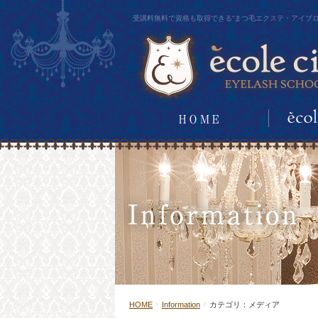
ècole cils EYELASH SCHOOL
受講料無料で資格も取得できる“まつ毛エクステ・アイブロ
HOME
Information
カテゴリ：メディア