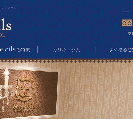
ウ”スクール