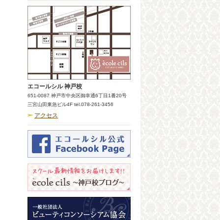
エコールシル 神戸校
651-0087 神戸市中央区御幸通6丁目1番20号
三宮山田東急ビル4F tel.078-261-3456
アクセス